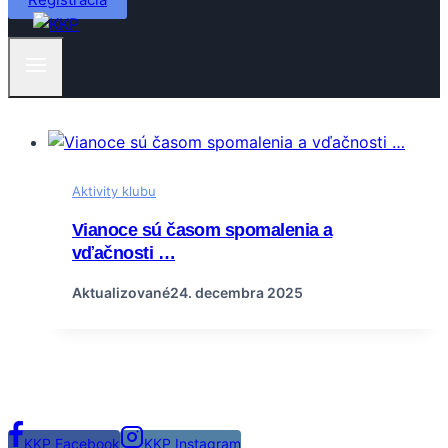
Aktivity klubu
Vianoce sú časom spomalenia a
vďačnosti …
Aktualizované
24. decembra 2025
KKP Facebook
KKP Instagram