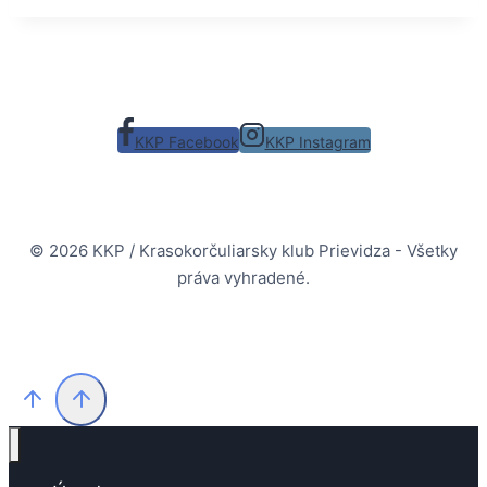
KKP Facebook
KKP Instagram
© 2026 KKP / Krasokorčuliarsky klub Prievidza - Všetky
práva vyhradené.