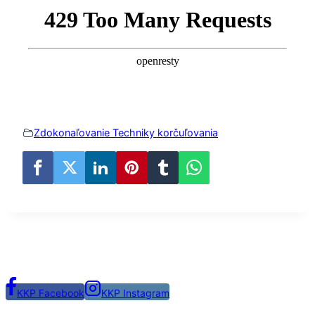
Zdokonaľovanie Techniky korčuľovania
KKP Facebook
KKP Instagram