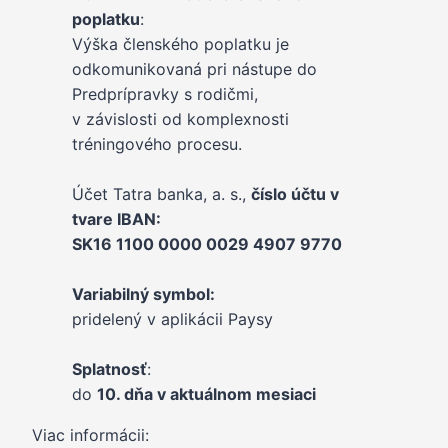
poplatku
:
Výška členského poplatku je
odkomunikovaná pri nástupe do
Predprípravky s rodičmi,
v závislosti od komplexnosti
tréningového procesu.
Účet Tatra banka, a. s.,
číslo účtu v
tvare IBAN:
SK16 1100 0000 0029 4907 9770
Variabilný symbol:
pridelený v aplikácii Paysy
Splatnosť
:
do
10. dňa v aktuálnom mesiaci
Viac informácii: