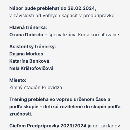
Nábor bude prebiehať do 29.02.2024,
v závislosti od voľných kapacít v predprípravke
Hlavná trénerka:
Oxana Dobrido
– špecializácia Krasokorčuľovanie
Asistentky trénerky:
Dajana Morkes
Katarína Benková
Nela Krištofovičová
Miesto:
Zimný štadión Prievidza
Tréning prebieha vo vopred určenom čase
a
podľa skupín – deti sú rozdelené do skupín podľa
zručnosti.
Cieľom Predprípravky 2023/2024 je
od základov