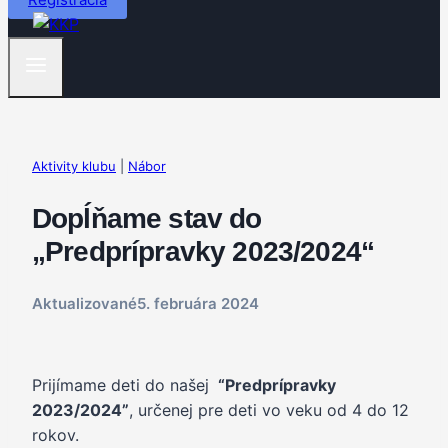
Aktivity klubu
|
Nábor
Dopĺňame stav do
„Predprípravky 2023/2024“
Aktualizované
5. februára 2024
Prijímame deti do našej
“Predprípravky
2023/2024”
, určenej pre deti vo veku od 4 do 12
rokov.