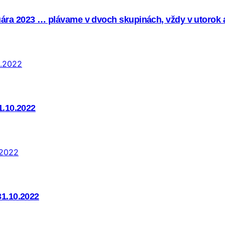
ára 2023 … plávame v dvoch skupinách, vždy v utorok a
1.10.2022
31.10.2022