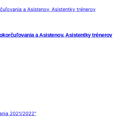
korčuľovania a Asistenov, Asistentky trénerov