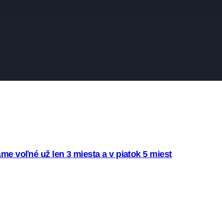
me voľné už len 3 miesta a v piatok 5 miest