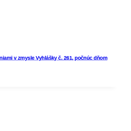
iami v zmysle Vyhlášky č. 261, počnúc dňom